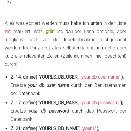
 */

Alles was editiert werden muss habe ich
unten
in der Liste
rot
markiert. Was
grün
ist, darüber kann optional, aber
möglichst noch vor der Inbetriebnahme nachgedacht
werden. Im Prinzip ist alles selbsterklärend, ich gehe aber
kurz alle relevanten Zeilen (Zeilennummern hier beachten!)
durch:
Z. 14: define( 'YOURLS_DB_USER', '
your db user name
' );
Ersetze
your db user name
durch den Benutzernamen
der Datenbank.
Z. 17: define( 'YOURLS_DB_PASS', '
your db password
' );
Ersetze
your db password
durch das Passwort der
Datenbank.
Z. 21: define( 'YOURLS_DB_NAME', '
yourls
' );