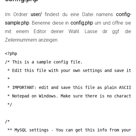
Im Ordner
user/
findest du eine Datei namens
config-
sample.php
. Benenne diese in
config.php
um und öffne sie
mit einem Editor deiner Wahl. Lasse dir ggf. die
Zeilennummern anzeigen.
<?php

/* This is a sample config file.

 * Edit this file with your own settings and save it a
 *

 * IMPORTANT: edit and save this file as plain ASCII t
 * Notepad on Windows. Make sure there is no character
 */

/*

 ** MySQL settings - You can get this info from your w