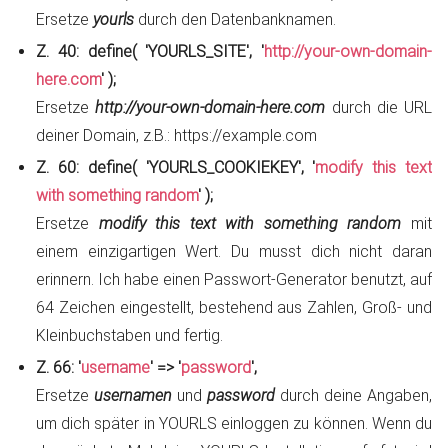
Ersetze
yourls
durch den Datenbanknamen.
Z. 40: define( 'YOURLS_SITE', '
http://your-own-domain-
here.com
' );
Ersetze
http://your-own-domain-here.com
durch die URL
deiner Domain, z.B.: https://example.com
Z. 60: define( 'YOURLS_COOKIEKEY', '
modify this text
with something random
' );
Ersetze
modify this text with something random
mit
einem einzigartigen Wert. Du musst dich nicht daran
erinnern. Ich habe einen Passwort-Generator benutzt, auf
64 Zeichen eingestellt, bestehend aus Zahlen, Groß- und
Kleinbuchstaben und fertig.
Z. 66: '
username
' => '
password
',
Ersetze
usernamen
und
password
durch deine Angaben,
um dich später in YOURLS einloggen zu können. Wenn du