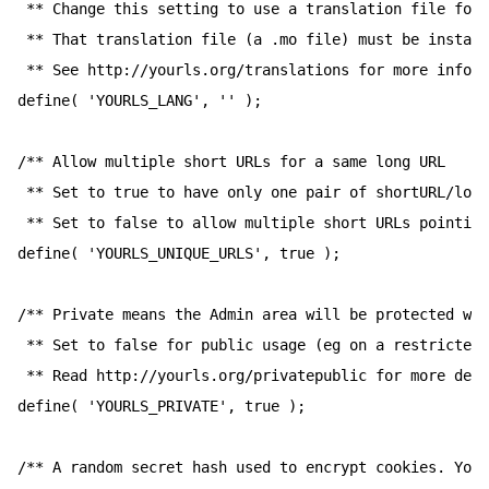
 ** Change this setting to use a translation file for 
 ** That translation file (a .mo file) must be install
 ** See http://yourls.org/translations for more inform
define( 'YOURLS_LANG', '' );

/** Allow multiple short URLs for a same long URL

 ** Set to true to have only one pair of shortURL/long
 ** Set to false to allow multiple short URLs pointing
define( 'YOURLS_UNIQUE_URLS', true );

/** Private means the Admin area will be protected wit
 ** Set to false for public usage (eg on a restricted 
 ** Read http://yourls.org/privatepublic for more deta
define( 'YOURLS_PRIVATE', true );

/** A random secret hash used to encrypt cookies. You 