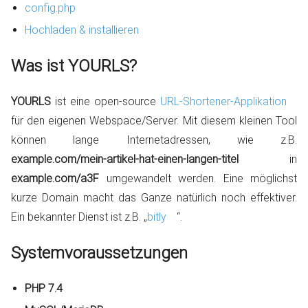
config.php
Hochladen & installieren
Was ist YOURLS?
YOURLS
ist eine open-source
URL-Shortener-Applikation
für den eigenen Webspace/Server. Mit diesem kleinen Tool
können lange Internetadressen, wie z.B.
example.com/mein-artikel-hat-einen-langen-titel
in
example.com/a3F
umgewandelt werden. Eine möglichst
kurze Domain macht das Ganze natürlich noch effektiver.
Ein bekannter Dienst ist z.B. „
bitly
“.
Systemvoraussetzungen
PHP 7.4