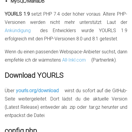
MySQL/MariaDB
YOURLS 1.9
setzt PHP 7.4 oder höher voraus. Ältere PHP-
Versionen werden nicht mehr unterstützt. Laut der
Ankündigung
des Entwicklers wurde YOURLS 1.9
erfolgreich mit den PHP-Versionen 8.0 und 8.1 getestet.
Wenn du einen passenden Webspace-Anbieter suchst, dann
empfehle ich dir wärmstens
All-Inkl.com
(Partnerlink).
Download YOURLS
Über
yourls.org/download
wirst du sofort auf die GitHub-
Seite weitergeleitet. Dort lädst du die aktuelle Version
(Latest Release) entweder als .zip oder .tar.gz herunter und
entpackst die Datei.
config.php