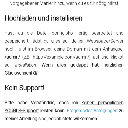
vorgegebener Manier hinzu, wenn du es für nötig hältst.
Hochladen und installieren
Hast du die Datei config.php fertig bearbeitet und
gespeichert, lädst du alles auf deinen Webspace/Server
hoch, rufst im Browser deine Domain mit dem Anhängsel
/admin/
(z.B. https://example.com/admin/) auf und klickst
auf
Installation
.
Wenn alles geklappt hat, herzlichen
Glückwunsch! 👏
Kein Support!
Bitte habe Verständnis, dass ich
keinen persönlichen
YOURLS-Support
leisten kann.
Fragen oder Anregungen
zu
meiner Anleitung sind jedoch stets willkommen.